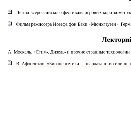
Ленты всероссийского фестиваля игровых короткометра
Фильм режиссёра Йозефа фон Баки «Мюнхгаузен». Герман
Лектори
А. Москаль. «Стим-, Дизель- и прочие странные технологии
В. Афончиков. «Биоэнергетика — шарлатанство или неп