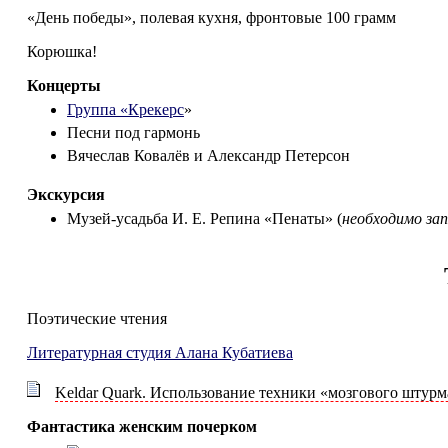
«День победы», полевая кухня, фронтовые 100 грамм
Корюшка!
Концерты
Группа «Крекерс
»
Песни под гармонь
Вячеслав Ковалёв и Александр Петерсон
Экскурсия
Музей-усадьба И. Е. Репина «Пенаты» (
необходимо зап
Поэтические чтения
Литературная студия Алана Кубатиева
Keldar Quark. Использование техники «мозгового штурм
Фантастика женским почерком