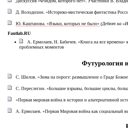
Дискуссия «Фэндом, которого нет». Участники В. Влади
Д. Володихин. «Историко-мистическая фантастика Росс
Ю. Каштанова. «Языки, которых не было»
(Дебют на «И
Fantlab.RU
А. Ермолаев, Н. Бабичев. «Книга на все времена» 
проблемных моментов
Футурология и
С. Шилов. «Зима на пороге: размышление о Граде Божи
С. Переслегин. «Большие взрывы, большие циклы, боль
«Первая мировая война в истории и альтернативной ис
А. Ермолаев. «Первая Мировая война как социальный вы