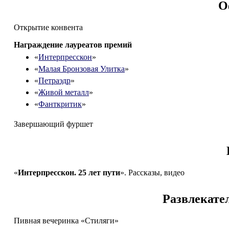
О
Открытие конвента
Награждение лауреатов премий
«
Интерпресскон
»
«
Малая Бронзовая Улитка
»
«
Петраэдр
»
«
Живой металл
»
«
Фанткритик
»
Завершающий фуршет
«
Интерпресскон. 25 лет пути
». Рассказы, видео
Развлекате
Пивная вечеринка «Стиляги»