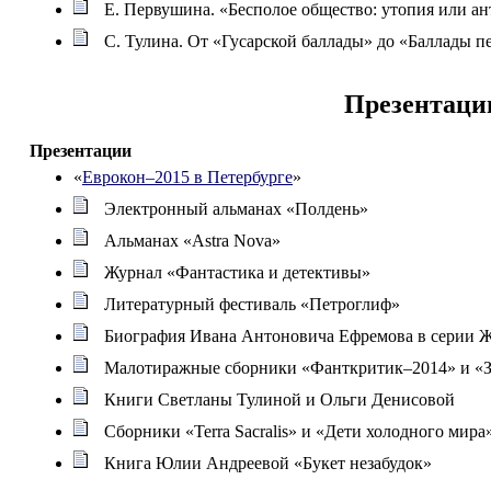
Е. Первушина. «Бесполое общество: утопия или а
С. Тулина. От «Гусарской баллады» до «Баллады п
Презентаци
Презентации
«
Еврокон–2015 в Петербурге
»
Электронный альманах «Полдень»
Альманах «Astra Nova»
Журнал «Фантастика и детективы»
Литературный фестиваль «Петроглиф»
Биография Ивана Антоновича Ефремова в серии 
Малотиражные сборники «Фанткритик­–2014» и «З
Книги Светланы Тулиной и Ольги Денисовой
Сборники «Terra Sacralis» и «Дети холодного мира
Книга Юлии Андреевой «Букет незабудок»