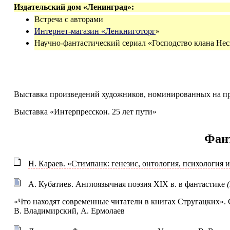
Издательский дом «Ленинград»:
Встреча с авторами
Интернет-магазин «Ленкниготорг
»
Научно-фантастический сериал «Господство клана Не
Выставка произведений художников, номинированных на п
Выставка «Интерпресскон. 25 лет пути»
Фан
Н. Караев. «Стимпанк: генезис, онтология, психология 
А. Кубатиев. Aнглоязычная поэзия XIX в. в фантастике
(
«Что находят современные читатели в книгах Стругацких». 
В. Владимирский, А. Ермолаев