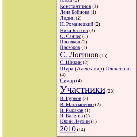
Константинов
(3)
Лена Бойцова
(1)
Лидин
(2)
Н. Романецкий
(2)
Ника Батхен
(3)
О. Санчес
(1)
Посняков
(1)
Прозоров
(1)
С. Логинов
(15)
С. Шикин
(2)
Шура (Александр) Олексенко
(4)
Сидор
(4)
Участники
(23)
В. Гурков
(3)
В. Мартыненко
(2)
В. Рыбаков
(1)
Я. Валетов
(1)
Юрий Леухин
(1)
2010
(14)