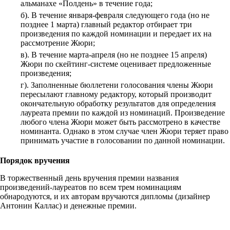
альманахе «Полдень» в течение года;
б). В течение января-февраля следующего года (но не
позднее 1 марта) главный редактор отбирает три
произведения по каждой номинации и передает их на
рассмотрение Жюри;
в). В течение марта-апреля (но не позднее 15 апреля)
Жюри по скейтинг-системе оценивает предложенные
произведения;
г). Заполненные бюллетени голосования члены Жюри
пересылают главному редактору, который производит
окончательную обработку результатов для определения
лауреата премии по каждой из номинаций. Произведение
любого члена Жюри может быть рассмотрено в качестве
номинанта. Однако в этом случае член Жюри теряет право
принимать участие в голосовании по данной номинации.
Порядок вручения
В торжественный день вручения премии названия
произведений-лауреатов по всем трем номинациям
обнародуются, и их авторам вручаются дипломы (дизайнер
Антонин Каллас) и денежные премии.