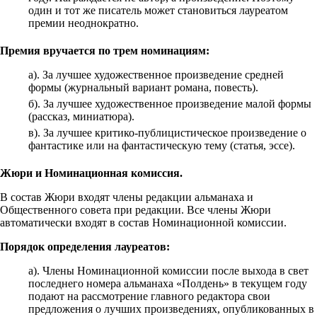
один и тот же писатель может становиться лауреатом
премии неоднократно.
Премия вручается по трем номинациям:
а). За лучшее художественное произведение средней
формы (журнальный вариант романа, повесть).
б). За лучшее художественное произведение малой формы
(рассказ, миниатюра).
в). За лучшее критико-публицистическое произведение о
фантастике или на фантастическую тему (статья, эссе).
Жюри и Номинационная комиссия.
В состав Жюри входят члены редакции альманаха и
Общественного совета при редакции. Все члены Жюри
автоматически входят в состав Номинационной комиссии.
Порядок определения лауреатов:
а). Члены Номинационной комиссии после выхода в свет
последнего номера альманаха «Полдень» в текущем году
подают на рассмотрение главного редактора свои
предложения о лучших произведениях, опубликованных в