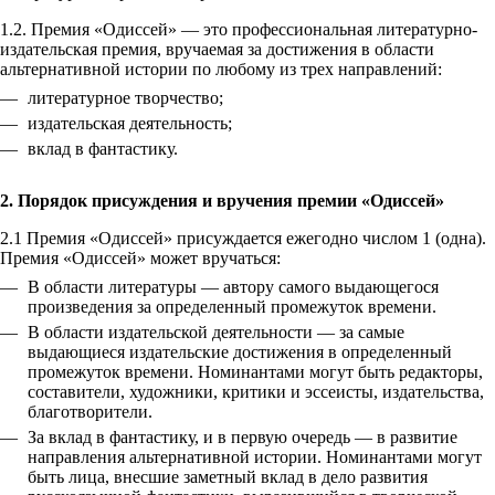
1.2. Премия «Одиссей» — это профессиональная литературно-
издательская премия, вручаемая за достижения в области
альтернативной истории по любому из трех направлений:
литературное творчество;
издательская деятельность;
вклад в фантастику.
2. Порядок присуждения и вручения премии «Одиссей»
2.1 Премия «Одиссей» присуждается ежегодно числом 1 (одна).
Премия «Одиссей» может вручаться:
В области литературы — автору самого выдающегося
произведения за определенный промежуток времени.
В области издательской деятельности — за самые
выдающиеся издательские достижения в определенный
промежуток времени. Номинантами могут быть редакторы,
составители, художники, критики и эссеисты, издательства,
благотворители.
За вклад в фантастику, и в первую очередь — в развитие
направления альтернативной истории. Номинантами могут
быть лица, внесшие заметный вклад в дело развития