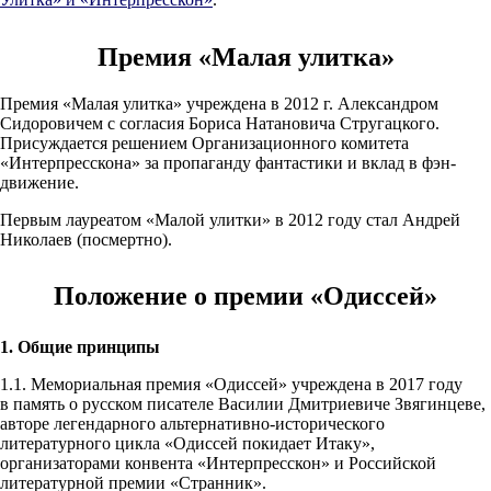
Премия «Малая улитка»
Премия «Малая улитка» учреждена в 2012 г. Александром
Сидоровичем с согласия Бориса Натановича Стругацкого.
Присуждается решением Организационного комитета
«Интерпресскона» за пропаганду фантастики и вклад в фэн-
движение.
Первым лауреатом «Малой улитки» в 2012 году стал Андрей
Николаев (посмертно).
Положение о премии «Одиссей»
1. Общие принципы
1.1. Мемориальная премия «Одиссей» учреждена в 2017 году
в память о русском писателе Василии Дмитриевиче Звягинцеве,
авторе легендарного альтернативно-исторического
литературного цикла «Одиссей покидает Итаку»,
организаторами конвента «Интерпресскон» и Российской
литературной премии «Странник».