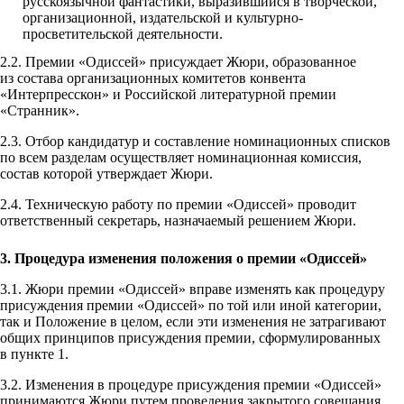
русскоязычной фантастики, выразившийся в творческой,
организационной, издательской и культурно-
просветительской деятельности.
2.2. Премии «Одиссей» присуждает Жюри, образованное
из состава организационных комитетов конвента
«Интерпресскон» и Российской литературной премии
«Странник».
2.3. Отбор кандидатур и составление номинационных списков
по всем разделам осуществляет номинационная комиссия,
состав которой утверждает Жюри.
2.4. Техническую работу по премии «Одиссей» проводит
ответственный секретарь, назначаемый решением Жюри.
3. Процедура изменения положения о премии «Одиссей»
3.1. Жюри премии «Одиссей» вправе изменять как процедуру
присуждения премии «Одиссей» по той или иной категории,
так и Положение в целом, если эти изменения не затрагивают
общих принципов присуждения премии, сформулированных
в пункте 1.
3.2. Изменения в процедуре присуждения премии «Одиссей»
принимаются Жюри путем проведения закрытого совещания