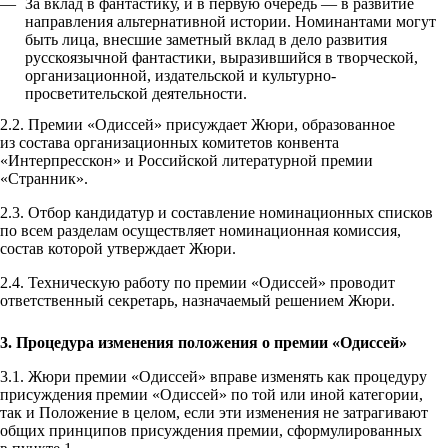
За вклад в фантастику, и в первую очередь — в развитие
направления альтернативной истории. Номинантами могут
быть лица, внесшие заметный вклад в дело развития
русскоязычной фантастики, выразившийся в творческой,
организационной, издательской и культурно-
просветительской деятельности.
2.2. Премии «Одиссей» присуждает Жюри, образованное
из состава организационных комитетов конвента
«Интерпресскон» и Российской литературной премии
«Странник».
2.3. Отбор кандидатур и составление номинационных списков
по всем разделам осуществляет номинационная комиссия,
состав которой утверждает Жюри.
2.4. Техническую работу по премии «Одиссей» проводит
ответственный секретарь, назначаемый решением Жюри.
3. Процедура изменения положения о премии «Одиссей»
3.1. Жюри премии «Одиссей» вправе изменять как процедуру
присуждения премии «Одиссей» по той или иной категории,
так и Положение в целом, если эти изменения не затрагивают
общих принципов присуждения премии, сформулированных