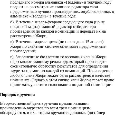
последнего номера альманаха «Полдень» в текущем году
подают на рассмотрение главного редактора свои
предложения о лучших произведениях, опубликованных в
альманахе «Полдень» в течение года;
б). В течение января-февраля следующего года (но не
позднее 1 марта) главный редактор отбирает три
произведения по каждой номинации и передает их на
рассмотрение Жюри;
в). В течение марта-апреля (но не позднее 15 апреля)
Жюри по скейтинг-системе оценивает предложенные
произведения;
г). Заполненные бюллетени голосования члены Жюри
пересылают главному редактору, который производит
окончательную обработку результатов для определения
лауреата премии по каждой из номинаций. Произведение
любого члена Жюри может быть рассмотрено в качестве
номинанта. Однако в этом случае член Жюри теряет право
принимать участие в голосовании по данной номинации.
Порядок вручения
В торжественный день вручения премии названия
произведений-лауреатов по всем трем номинациям
обнародуются, и их авторам вручаются дипломы (дизайнер