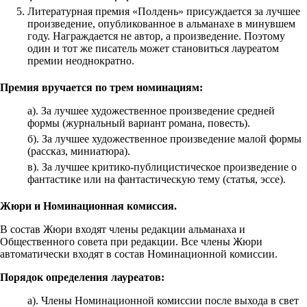
Литературная премия «Полдень» присуждается за лучшее
произведение, опубликованное в альманахе в минувшем
году. Награждается не автор, а произведение. Поэтому
один и тот же писатель может становиться лауреатом
премии неоднократно.
Премия вручается по трем номинациям:
а). За лучшее художественное произведение средней
формы (журнальный вариант романа, повесть).
б). За лучшее художественное произведение малой формы
(рассказ, миниатюра).
в). За лучшее критико-публицистическое произведение о
фантастике или на фантастическую тему (статья, эссе).
Жюри и Номинационная комиссия.
В состав Жюри входят члены редакции альманаха и
Общественного совета при редакции. Все члены Жюри
автоматически входят в состав Номинационной комиссии.
Порядок определения лауреатов:
а). Члены Номинационной комиссии после выхода в свет