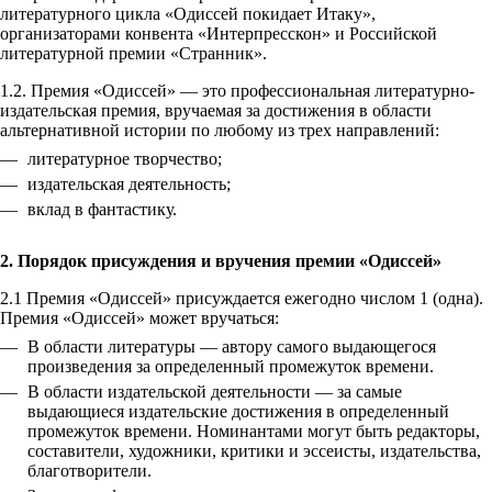
литературного цикла «Одиссей покидает Итаку»,
организаторами конвента «Интерпресскон» и Российской
литературной премии «Странник».
1.2. Премия «Одиссей» — это профессиональная литературно-
издательская премия, вручаемая за достижения в области
альтернативной истории по любому из трех направлений:
литературное творчество;
издательская деятельность;
вклад в фантастику.
2. Порядок присуждения и вручения премии «Одиссей»
2.1 Премия «Одиссей» присуждается ежегодно числом 1 (одна).
Премия «Одиссей» может вручаться:
В области литературы — автору самого выдающегося
произведения за определенный промежуток времени.
В области издательской деятельности — за самые
выдающиеся издательские достижения в определенный
промежуток времени. Номинантами могут быть редакторы,
составители, художники, критики и эссеисты, издательства,
благотворители.