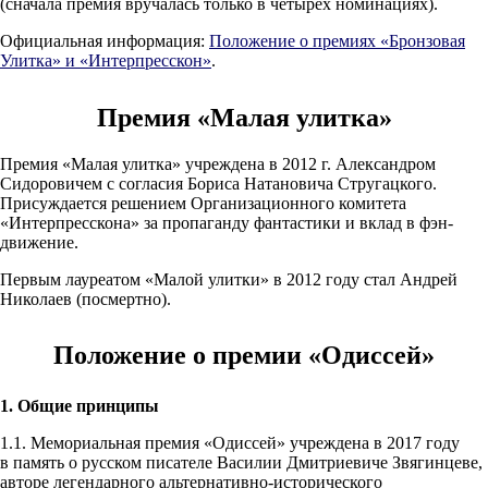
(сначала премия вручалась только в четырех номинациях).
Официальная информация:
Положение о премиях «Бронзовая
Улитка» и «Интерпресскон»
.
Премия «Малая улитка»
Премия «Малая улитка» учреждена в 2012 г. Александром
Сидоровичем с согласия Бориса Натановича Стругацкого.
Присуждается решением Организационного комитета
«Интерпресскона» за пропаганду фантастики и вклад в фэн-
движение.
Первым лауреатом «Малой улитки» в 2012 году стал Андрей
Николаев (посмертно).
Положение о премии «Одиссей»
1. Общие принципы
1.1. Мемориальная премия «Одиссей» учреждена в 2017 году
в память о русском писателе Василии Дмитриевиче Звягинцеве,
авторе легендарного альтернативно-исторического