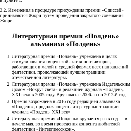
в пункте 1.
3.2. Изменения в процедуре присуждения премии «Одиссей»
принимаются Жюри путем проведения закрытого совещания
Жюри.
Литературная премия «Полдень»
альманаха «Полдень»
Литературная премия «Полдень» учреждена в целях
стимулирования творческой активности авторов,
работающих в малой и средней формах всех направлений
фантастики, продолжающей лучшие традиции
отечественной литературы.
Литературная премия «Полдень» учреждена Издательским
Домом «Вокруг света» и редакцией журнала «Полдень,
XXI век» в 2005 году. Вручалась с 2006-го по 2012-й год.
Премия возрождена в 2016 году редакцией альманаха
«Полдень», продолжающего литературные традиции
журнала «Полдень, XXI век».
Литературная премия «Полдень» вручается раз в год — в
начале мая, во время проведения конвента любителей
фантастики «Интерпрессккон».