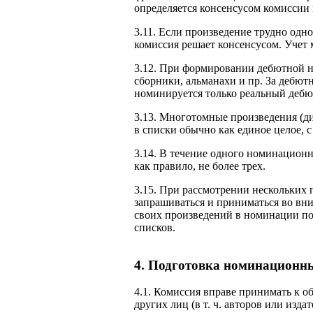
определяется консенсусом комиссии
3.11. Если произведение трудно одн
комиссия решает консенсусом. Учет м
3.12. При формировании дебютной 
сборники, альманахи и пр. За дебют
номинируется только реальный дебю
3.13. Многотомные произведения (ди
в списки обычно как единое целое, с
3.14. В течение одного номинационн
как правило, не более трех.
3.15. При рассмотрении нескольких 
запрашиваться и приниматься во вн
своих произведений в номинации п
списков.
4. Подготовка номинационн
4.1. Комиссия вправе принимать к 
других лиц (в т. ч. авторов или изд