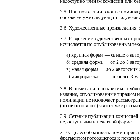
недоступно членам комиссии или бы
3.5. При появлении в конце номинац
обозначен уже следующий год, коми
3.6. Художественные произведения, 
3.7. Разделение художественных пр
исчисляется по опубликованным текс
а) крупная форма — свыше 8 автор
б) средняя форма — от 2 до 8 авто
в) малая форма — до 2 авторских л
г) микрорассказы — не более 3 м
3.8. В номинацию по критике, публ
издания, опубликованные тиражом н
номинации не исключает рассмотрени
(но не основной!) явится уже рассм
3.9. Сетевые публикации комиссией
недоступными в печатной форме.
3.10. Целесообразность номинирова
фрагментом готовящегося к печати р