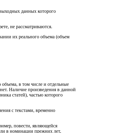
в выходных данных которого
ете, не рассматриваются.
ании их реального объема (объем
объема, в том числе и отдельные
нет. Наличие произведения в данной
ника статей), частью которого
ения с текстами, временно
ример, повести, являющейся
или в номинации прежних лет,