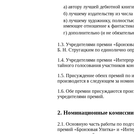
а) автору лучшей дебютной книги
б) лучшему издательству из числ
в) лучшему художнику, полностью
имеющее отношение к фантастик
г) дополнительно (и не обязател
1.3. Учредителями премии «Бронзова
Б. Н. Стругацким по единолично оп
1.4. Учредителями премии «Интерпр
тайного голосования участников ко
1.5. Присуждение обеих премий по и
производится в следующем за номи
1.6. Обе премии присуждаются про
учредителями премий.
2. Номинационные комиссии
2.1. Основную часть работы по под
премий «Бронзовая Улитка» и «Инте