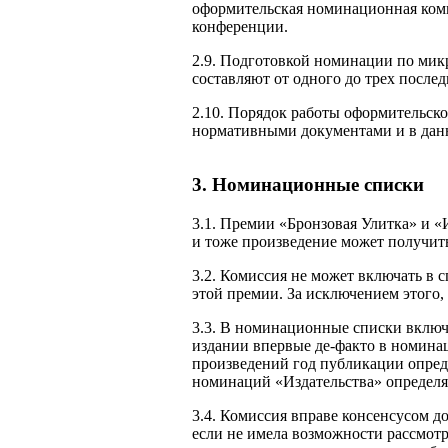
оформительская номинационная ком
конференции.
2.9. Подготовкой номинации по мик
составляют от одного до трех после
2.10. Порядок работы оформительск
нормативными документами и в дан
3. Номинационные списки
3.1. Премии «Бронзовая Улитка» и 
и тоже произведение может получит
3.2. Комиссия не может включать в 
этой премии. За исключением этого
3.3. В номинационные списки включ
издании впервые де-факто в номина
произведений год публикации опред
номинаций «Издательства» определя
3.4. Комиссия вправе консенсусом 
если не имела возможности рассмот