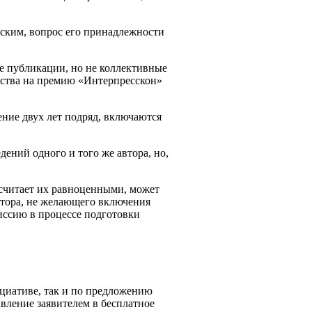
еским, вопрос его принадлежности
 публикации, но не коллективные
орства на премию «Интерпресскон»
ние двух лет подряд, включаются
ений одного и того же автора, но,
 считает их равноценными, может
втора, не желающего включения
ссию в процессе подготовки
циативе, так и по предложению
авление заявителем в бесплатное