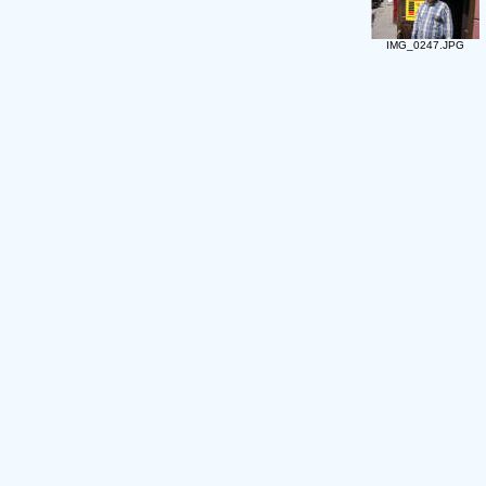
IMG_0247.JPG