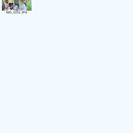
IMG_0252.JPG