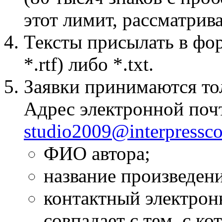
этот лимит, рассматрива
Тексты присылать в фор
*.rtf) либо *.txt.
Заявки принимаются тол
Адрес электронной почт
studio2009@interpressco
ФИО автора;
название произведени
контактный электронн
совпадает с тем, с к