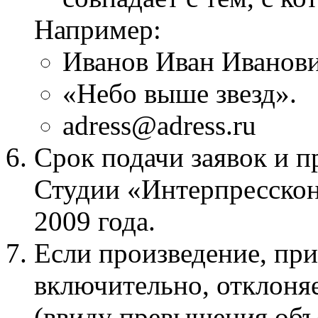
Например:
Иванов Иван Иванови
«Небо выше звезд».
adress@adress.ru
Срок подачи заявок и 
Студии «Интерпресскон
2009 года.
Если произведение, при
включительно, отклоня
(ввиду превышения объе