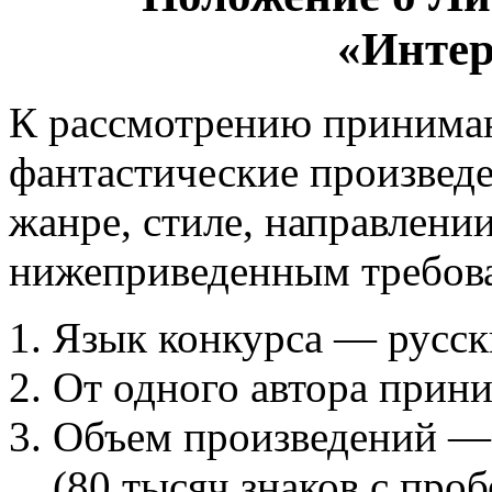
«Интер
К рассмотрению принимаю
фантастические произвед
жанре, стиле, направлени
нижеприведенным требов
Язык конкурса — русск
От одного автора прини
Объем произведений — 
(80 тысяч знаков с пр