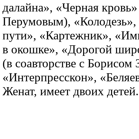
далайна», «Черная кровь»
Перумовым), «Колодезь»,
пути», «Картежник», «Им
в окошке», «Дорогой шир
(в соавторстве с Борисом
«Интерпресскон», «Беляев
Женат, имеет двоих детей.